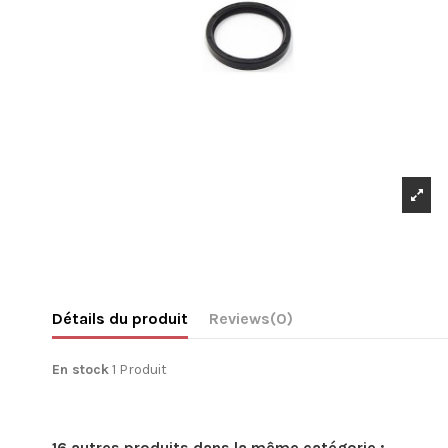
Détails du produit
Reviews
(0)
En stock
1 Produit
16 autres produits dans la même catégorie :