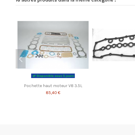
Disponible sous 5 jours
Pochette haut moteur V8 3.5L
85,40 €