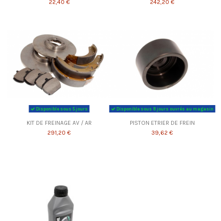
22,40 €
242,20 €
Disponible sous 5 jours
Disponible sous 8 jours ouvrés au magasin
KIT DE FREINAGE AV / AR
PISTON ETRIER DE FREIN
291,20 €
39,62 €