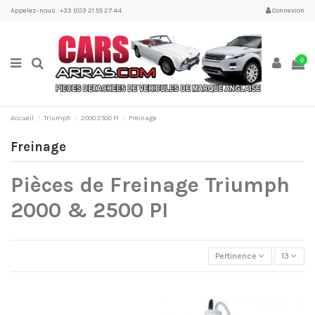
Appelez-nous : +33 (0)3 21 55 27 44
Connexion
0
Accueil
Triumph
2000 2500 PI
Freinage
Freinage
Pièces de Freinage Triumph
2000 & 2500 PI
Pertinence
13