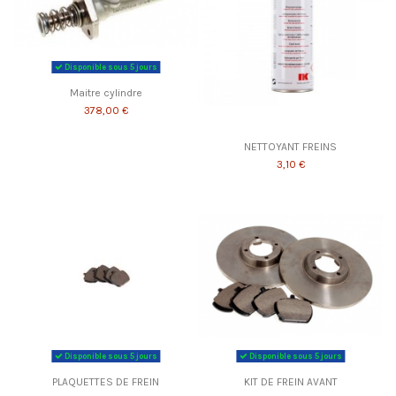
Disponible sous 5 jours
Maitre cylindre
378,00 €
NETTOYANT FREINS
3,10 €
Disponible sous 5 jours
Disponible sous 5 jours
PLAQUETTES DE FREIN
KIT DE FREIN AVANT