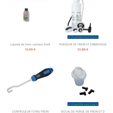
Disponible sous 5 jours
Liquide de frein carlube Dot4
PURGEUR DE FREIN ET EMBRAYAGE
13,99 €
55,86 €
disponible sous 5 jours
CONTROLEUR TUYAU FREIN
BOCAL DE PURGE DE FREIN ET D