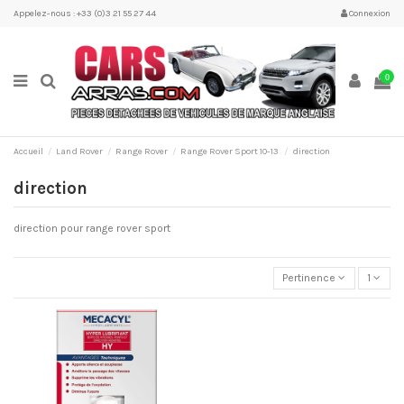
Appelez-nous : +33 (0)3 21 55 27 44
Connexion
0
Accueil
Land Rover
Range Rover
Range Rover Sport 10-13
direction
direction
direction pour range rover sport
Pertinence
1