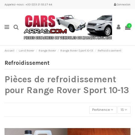
Appelez-nous : +33 (0)3 21 55 27 44
Connexion
0
Accueil
Land Rover
Range Rover
Range Rover Sport 10-13
Refroidissement
Refroidissement
Pièces de refroidissement
pour Range Rover Sport 10-13
Pertinence
15