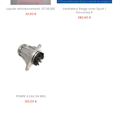
Disponible sous 8 jours ouvrés au magasin
Liquide refroidissement -37 DEGRE
Ventilateur Range rover Sport /
Discovery 4
22,40 €
382,60 €
POMPE A EAU D4 RRS
133,00 €