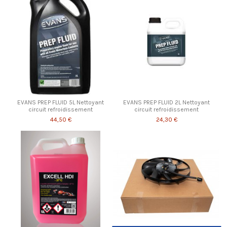
EVANS PREP FLUID 5L Nettoyant
EVANS PREP FLUID 2L Nettoyant
circuit refroidissement
circuit refroidissement
44,50 €
24,30 €