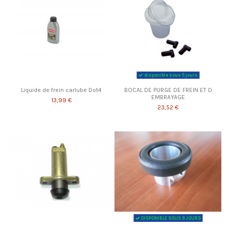
disponible sous 5 jours
Liquide de frein carlube Dot4
BOCAL DE PURGE DE FREIN ET D
EMBRAYAGE
13,99 €
23,52 €
DISPONIBLE SOUS 8 JOURS