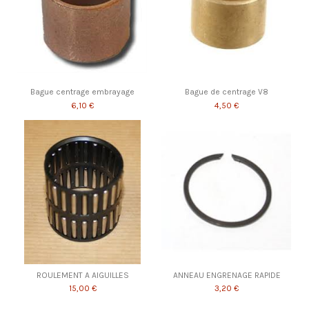
Bague centrage embrayage
Bague de centrage V8
6,10 €
4,50 €
ROULEMENT A AIGUILLES
ANNEAU ENGRENAGE RAPIDE
15,00 €
3,20 €