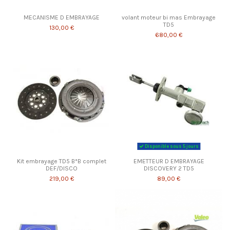
MECANISME D EMBRAYAGE
volant moteur bi mas Embrayage
TD5
130,00 €
680,00 €
Disponible sous 5 jours
Kit embrayage TD5 B*B complet
EMETTEUR D EMBRAYAGE
DEF/DISCO
DISCOVERY 2 TD5
219,00 €
89,00 €