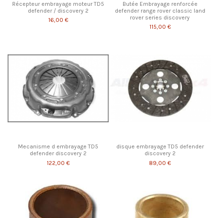
Récepteur embrayage moteur TD5
Butée Embrayage renforcée
defender / discovery 2
defender range rover classic land
rover series discovery
16,00 €
115,00 €
Mecanisme d embrayage TD5
disque embrayage TD5 defender
defender discovery 2
discovery 2
122,00 €
89,00 €