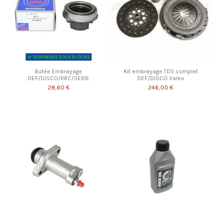
DISPONIBLE SOUS 8 JOURS
Butée Embrayage
Kit embrayage TD5 complet
DEF/DISCO/RRC/SERIE
DEF/DISCO Valeo
28,60 €
246,00 €