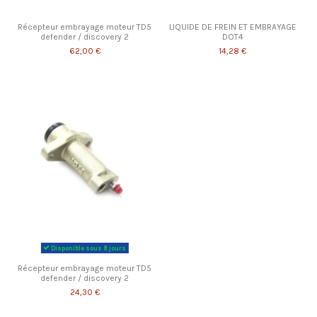
Récepteur embrayage moteur TD5
LIQUIDE DE FREIN ET EMBRAYAGE
defender / discovery 2
DOT4
62,00 €
14,28 €
Disponible sous 8 jours
Récepteur embrayage moteur TD5
defender / discovery 2
24,30 €