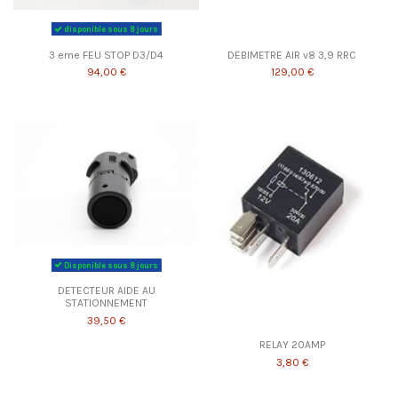
disponible sous 8 jours
3 eme FEU STOP D3/D4
DEBIMETRE AIR v8 3,9 RRC
94,00 €
129,00 €
Disponible sous 8 jours
DETECTEUR AIDE AU
STATIONNEMENT
39,50 €
RELAY 20AMP
3,80 €