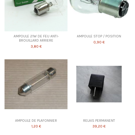
AMPOULE 21W DE FEU ANTI-
AMPOULE STOP / POSITION
BROUILLARD ARRIERE
0,90 €
3,80 €
AMPOULE DE PLAFONNIER
RELAIS PERMANENT
1,20 €
39,20 €