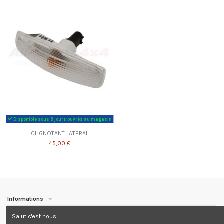
Disponible sous 8 jours ouvrés au magasin
CLIGNOTANT LATERAL
45,00 €
Informations
Salut c'est nous...
Contact us