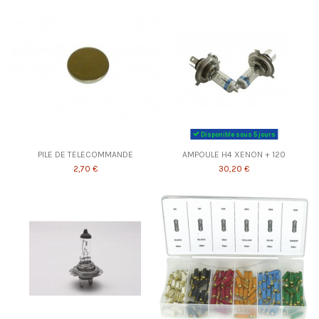
Disponible sous 5 jours
PILE DE TELECOMMANDE
AMPOULE H4 XENON + 120
2,70 €
30,20 €