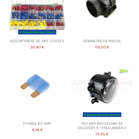
Disponible sous 5 jours
ASSORTIMENT DE 280 COSSES
DEBIMETRE DE MASSE
30,80 €
119,00 €
Disponible sous 8 jours
FUSIBLE 60 AMP
FEU ANTI BROUILLARD AV
DICOVERY 4 / FREELANDER 2
4,34 €
75,30 €