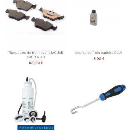
Plaquettes de frein avant JAGUAR
Liquide de frein carlube Dot4
X300 X140
13,99 €
109,20 €
Disponible sous 5 jours