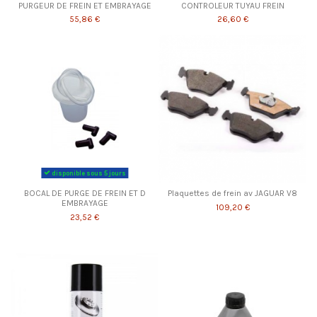
PURGEUR DE FREIN ET EMBRAYAGE
CONTROLEUR TUYAU FREIN
55,86 €
26,60 €
disponible sous 5 jours
BOCAL DE PURGE DE FREIN ET D
Plaquettes de frein av JAGUAR V8
EMBRAYAGE
109,20 €
23,52 €