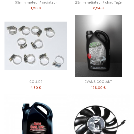
55mm moteur / radiateur
25mm radiateur / chauffage
1,96 €
2,94 €
COLLIER
EVANS COOLANT
4,50 €
126,00 €