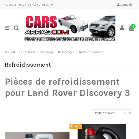
Appelez-nous : +33 (0)3 21 55 27 44
Connexion
0
Accueil
Land Rover
Discovery
Discovery 3
Refroidissement
Refroidissement
Pièces de refroidissement
pour Land Rover Discovery 3
Pertinence
21
Promo !