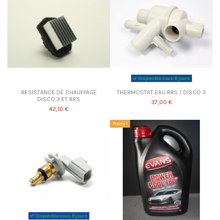
Disponible sous 8 jours
RESISTANCE DE CHAUFFAGE
THERMOSTAT EAU RRS / DISCO 3
DISCO 3 ET RRS
37,00 €
42,10 €
Promo !
Disponible sous 8 jours