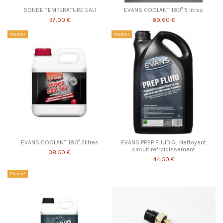
SONDE TEMPERATURE EAU
EVANS COOLANT 180° 5 litres
37,00 €
89,60 €
Promo !
Promo !
EVANS COOLANT 180° 2litres
EVANS PREP FLUID 5L Nettoyant
circuit refroidissement
38,50 €
44,50 €
Promo !