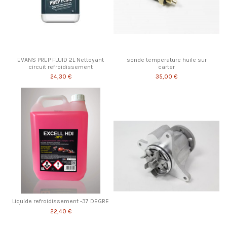
EVANS PREP FLUID 2L Nettoyant
sonde temperature huile sur
circuit refroidissement
carter
24,30 €
35,00 €
Liquide refroidissement -37 DEGRE
22,40 €