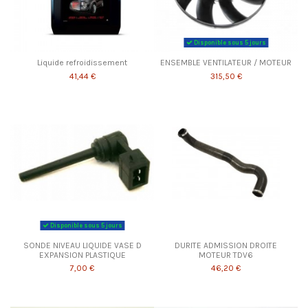
Disponible sous 5 jours
Liquide refroidissement
ENSEMBLE VENTILATEUR / MOTEUR
41,44 €
315,50 €
Disponible sous 5 jours
SONDE NIVEAU LIQUIDE VASE D
DURITE ADMISSION DROITE
EXPANSION PLASTIQUE
MOTEUR TDV6
7,00 €
46,20 €