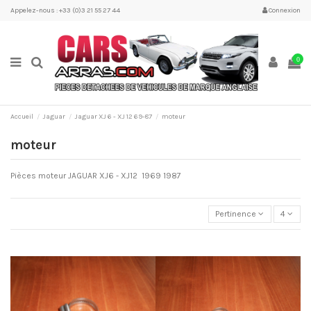
Appelez-nous : +33 (0)3 21 55 27 44
Connexion
0
Accueil
Jaguar
Jaguar XJ 6 - XJ 12 69-87
moteur
moteur
Pièces moteur JAGUAR XJ6 - XJ12 1969 1987
Pertinence
4