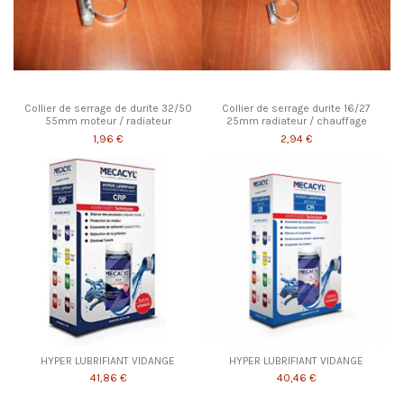
Collier de serrage de durite 32/50
Collier de serrage durite 16/27
55mm moteur / radiateur
25mm radiateur / chauffage
1,96 €
2,94 €
HYPER LUBRIFIANT VIDANGE
HYPER LUBRIFIANT VIDANGE
41,86 €
40,46 €