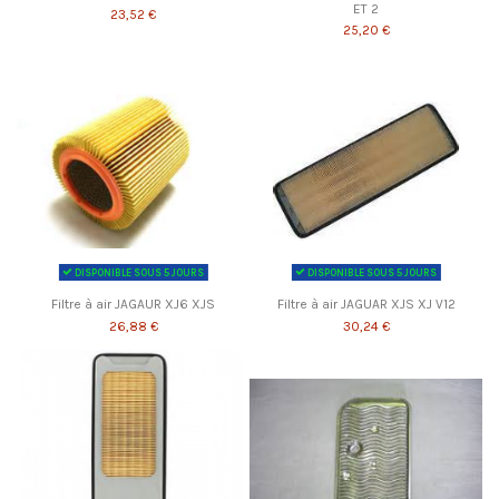
ET 2
23,52 €
25,20 €
DISPONIBLE SOUS 5 JOURS
DISPONIBLE SOUS 5 JOURS
Filtre à air JAGAUR XJ6 XJS
Filtre à air JAGUAR XJS XJ V12
26,88 €
30,24 €