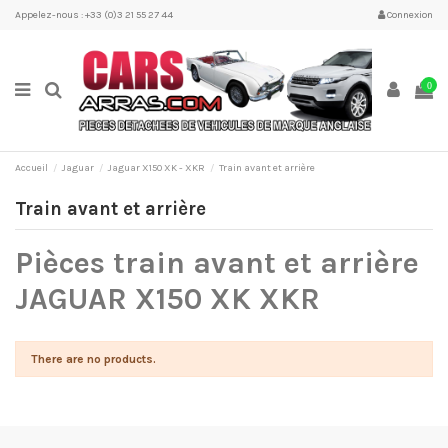
Appelez-nous : +33 (0)3 21 55 27 44
Connexion
0
Accueil
Jaguar
Jaguar X150 XK - XKR
Train avant et arrière
Train avant et arrière
Pièces train avant et arrière
JAGUAR X150 XK XKR
There are no products.