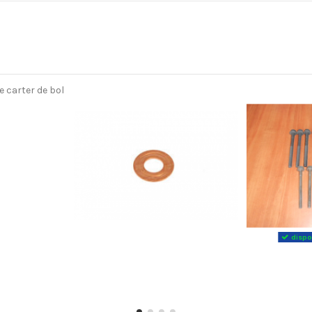
dispon