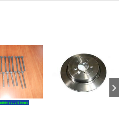
ible sous 5 jours